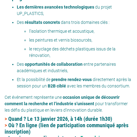
Les dernières avancées technologiques
du projet
UP_PLASTICS,
Des
résultats concrets
dans trois domaines clés :
l’isolation thermique et acoustique,
les peintures et vernis biosourcés,
le recyclage des déchets plastiques issus de la
rénovation,
Des
opportunités de collaboration
entre partenaires
académiques et industriels,
Et la possibilité de
prendre rendez-vous
directement après la
session pour un
B2B ciblé
avec les membres du consortium.
Cet événement représente une
occasion unique de découvrir
comment la recherche et l’industrie s’unissent
pour transformer
les défis du plastique en leviers d’innovation durable.
>
Quand ?
Le 13 janvier 2026, à 14h (durée 1h30)
>
Où ?
En ligne (lien de participation communiqué après
inscription)