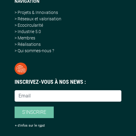
NAVIGATION
> Projets & Innovations
> Réseaux et valorisation
> Ecocircularité
> Industrie 5.0
> Membres
> Réalisations
> Qui sommes-nous ?
INSCRIVEZ-VOUS À NOS NEWS :
S'INSCRIRE
+ d'infos sur le rgpd