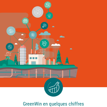
GreenWin en quelques chiffres