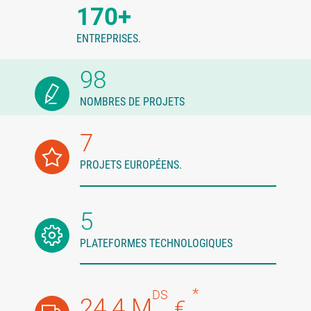
170+
ENTREPRISES.
98
NOMBRES DE PROJETS
7
PROJETS EUROPÉENS.
5
PLATEFORMES TECHNOLOGIQUES
*
DS
24.4 M
€