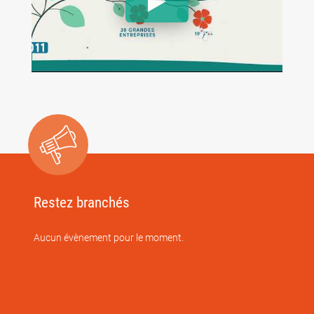
Restez branchés
Aucun évènement pour le moment.