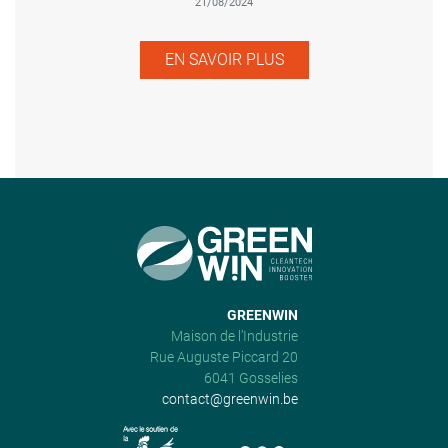
21/08/2024
EN SAVOIR PLUS
GREENWIN
Maison de l’Industrie
Rue Auguste Piccard 20
6041 Gosselies
contact@greenwin.be