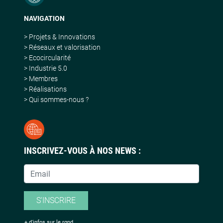
NAVIGATION
> Projets & Innovations
> Réseaux et valorisation
> Ecocircularité
> Industrie 5.0
> Membres
> Réalisations
> Qui sommes-nous ?
INSCRIVEZ-VOUS À NOS NEWS :
S'INSCRIRE
+ d'infos sur le rgpd